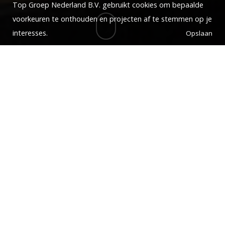
Top Groep Nederland B.V. gebruikt cookies om bepaalde
voorkeuren te onthouden en projecten af te stemmen op je
interesses.
De timmerman vacature
in de bouw, onderhoud of
restauratie zoals jij dat
wil!
Top Groep Nederland B.V. is een gespecialiseerd bedrijf
voor timmerlieden en verwanten als metselaars,